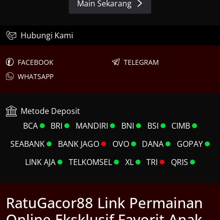
Main Sekarang
Hubungi Kami
FACEBOOK
TELEGRAM
WHATSAPP
Metode Deposit
BCA
BRI
MANDIRI
BNI
BSI
CIMB
SEABANK
BANK JAGO
OVO
DANA
GOPAY
LINK AJA
TELKOMSEL
XL
TRI
QRIS
RatuGacor88 Link Permainan
Online Eksklusif Favorit Anak