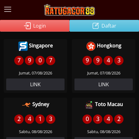
Login
Daftar
Singapore
Hongkong
7
9
0
7
9
9
4
3
Jumat, 07/08/2026
Jumat, 07/08/2026
LINK
LINK
Sydney
Toto Macau
2
4
1
3
0
3
4
2
Sabtu, 08/08/2026
Sabtu, 08/08/2026