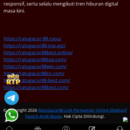
responsif, serta selalu mengikuti tren hiburan digital
masa kini.
https://ratugacor-88.cyou/
https://ratugacor88-top.xyz/
https://ratugacor88best.online/
https://ratugacor88top.com/
https://ratugacor88win.com/
https://ratugacor88nc.com/
https://ratugacor88-best.com/
https://ratugacor88best.com/
© Copyright 2026
RatuGacor88 Link Permainan Online Eksklusif
Favorit Anak Muda
. Hak Cipta Dilindungi.