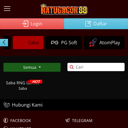
Login
Daftar
ing
Saba
PG Soft
AtomPlay
Semua
Saba RNG Games
Saba
Hubungi Kami
FACEBOOK
TELEGRAM