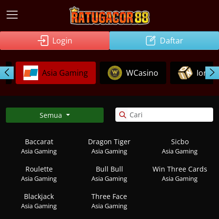
Login
Daftar
e
Asia Gaming
WCasino
Ion
Semua
Baccarat
Dragon Tiger
Sicbo
Asia Gaming
Asia Gaming
Asia Gaming
Roulette
Bull Bull
Win Three Cards
Asia Gaming
Asia Gaming
Asia Gaming
Blackjack
Three Face
Asia Gaming
Asia Gaming